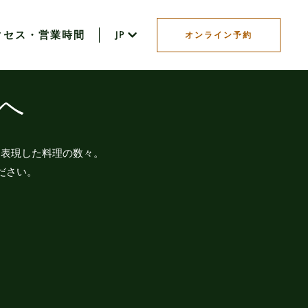
クセス・営業時間
JP
オンライン予約
へ
く表現した料理の数々。
ださい。