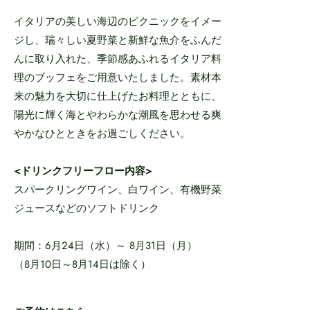
イタリアの美しい海辺のピクニックをイメー
ジし、瑞々しい夏野菜と新鮮な魚介をふんだ
んに取り入れた、季節感あふれるイタリア料
理のブッフェをご用意いたしました。素材本
来の魅力を大切に仕上げたお料理とともに、
陽光に輝く海とやわらかな潮風を思わせる爽
やかなひとときをお過ごしください。
<ドリンクフリーフロー内容>
スパークリングワイン、白ワイン、有機野菜
ジュースなどのソフトドリンク
期間：6月24日（水）～ 8月31日（月）
（8月10日～8月14日は除く）