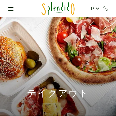
Skip to main content
JP
テイクアウト